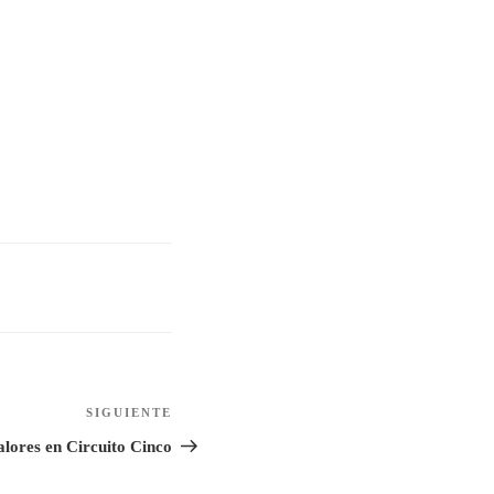
SIGUIENTE
Siguiente
entrada
alores en Circuito Cinco