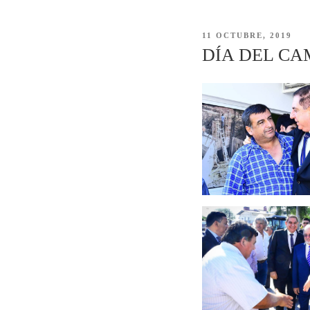
PUBLICADO
11 OCTUBRE, 2019
EL
DÍA DEL CA