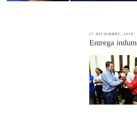
PUBLICADO
27 DICIEMBRE, 2019
EL
Entrega indume