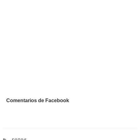
Comentarios de Facebook
CATEGORÍAS